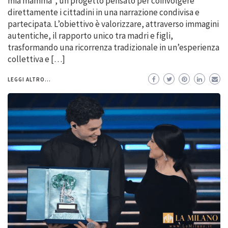
mia mamma”, un progetto pensato per coinvolgere
direttamente i cittadini in una narrazione condivisa e
partecipata. L’obiettivo è valorizzare, attraverso immagini
autentiche, il rapporto unico tra madri e figli,
trasformando una ricorrenza tradizionale in un’esperienza
collettiva e […]
LEGGI ALTRO...