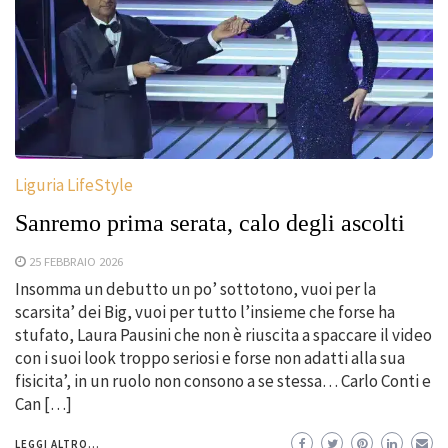
Liguria LifeStyle
Sanremo prima serata, calo degli ascolti
25 FEBBRAIO 2026
Insomma un debutto un po’ sottotono, vuoi per la
scarsita’ dei Big, vuoi per tutto l’insieme che forse ha
stufato, Laura Pausini che non è riuscita a spaccare il video
con i suoi look troppo seriosi e forse non adatti alla sua
fisicita’, in un ruolo non consono a se stessa… Carlo Conti e
Can […]
LEGGI ALTRO...