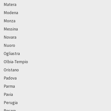
Matera
Modena
Monza
Messina
Novara
Nuoro
Ogliastra
Olbia-Tempio
Oristano
Padova
Parma
Pavia
Perugia
Pesaro