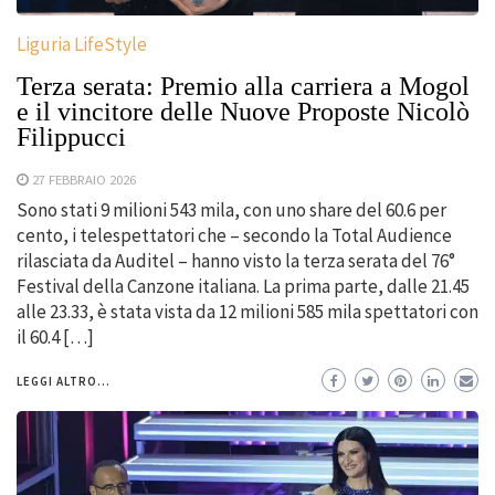
Liguria LifeStyle
Terza serata: Premio alla carriera a Mogol
e il vincitore delle Nuove Proposte Nicolò
Filippucci
27 FEBBRAIO 2026
Sono stati 9 milioni 543 mila, con uno share del 60.6 per
cento, i telespettatori che – secondo la Total Audience
rilasciata da Auditel – hanno visto la terza serata del 76°
Festival della Canzone italiana. La prima parte, dalle 21.45
alle 23.33, è stata vista da 12 milioni 585 mila spettatori con
il 60.4 […]
LEGGI ALTRO...