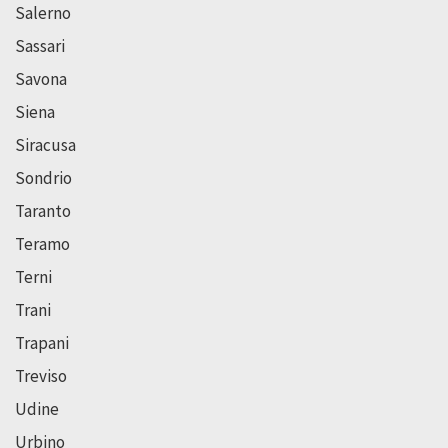
Salerno
Sassari
Savona
Siena
Siracusa
Sondrio
Taranto
Teramo
Terni
Trani
Trapani
Treviso
Udine
Urbino