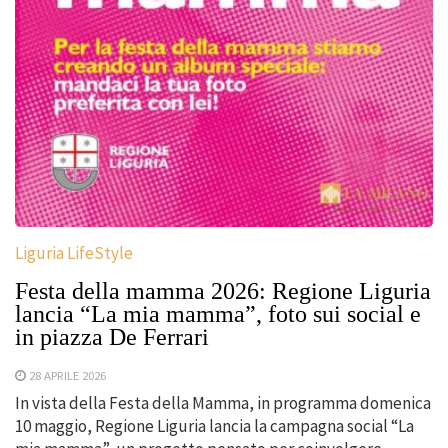
Liguria LifeStyle
Festa della mamma 2026: Regione Liguria
lancia “La mia mamma”, foto sui social e
in piazza De Ferrari
28 APRILE 2026
In vista della Festa della Mamma, in programma domenica
10 maggio, Regione Liguria lancia la campagna social “La