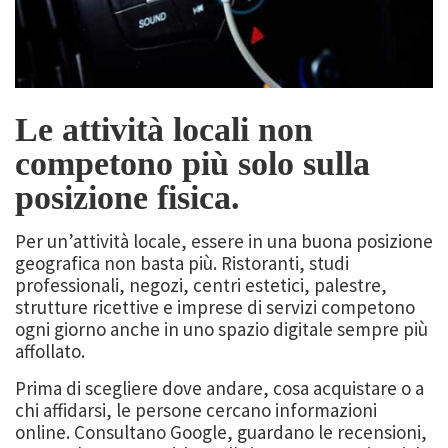
Le attività locali non
competono più solo sulla
posizione fisica.
Per un’attività locale, essere in una buona posizione
geografica non basta più. Ristoranti, studi
professionali, negozi, centri estetici, palestre,
strutture ricettive e imprese di servizi competono
ogni giorno anche in uno spazio digitale sempre più
affollato.
Prima di scegliere dove andare, cosa acquistare o a
chi affidarsi, le persone cercano informazioni
online. Consultano Google, guardano le recensioni,