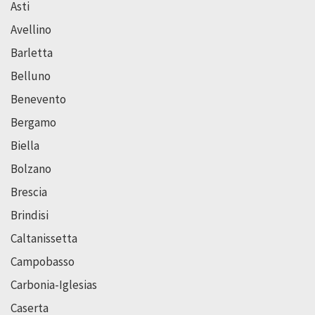
Asti
Avellino
Barletta
Belluno
Benevento
Bergamo
Biella
Bolzano
Brescia
Brindisi
Caltanissetta
Campobasso
Carbonia-Iglesias
Caserta