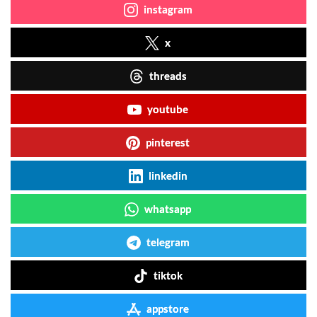
instagram
x
threads
youtube
pinterest
linkedin
whatsapp
telegram
tiktok
appstore