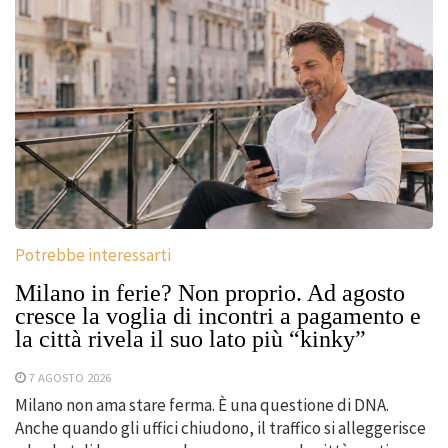
Potrebbe interessarti
Milano in ferie? Non proprio. Ad agosto
cresce la voglia di incontri a pagamento e
la città rivela il suo lato più “kinky”
7 AGOSTO 2026
Milano non ama stare ferma. È una questione di DNA.
Anche quando gli uffici chiudono, il traffico si alleggerisce