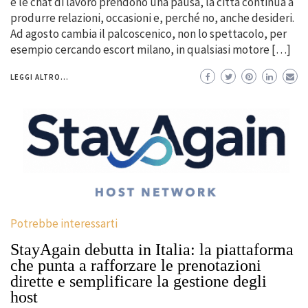
e le chat di lavoro prendono una pausa, la città continua a
produrre relazioni, occasioni e, perché no, anche desideri.
Ad agosto cambia il palcoscenico, non lo spettacolo, per
esempio cercando escort milano, in qualsiasi motore […]
LEGGI ALTRO...
Potrebbe interessarti
StayAgain debutta in Italia: la piattaforma
che punta a rafforzare le prenotazioni
dirette e semplificare la gestione degli
host