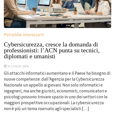
Potrebbe interessarti
Cybersicurezza, cresce la domanda di
professionisti: l’ACN punta su tecnici,
diplomati e umanisti
31 LUGLIO 2026
Gli attacchi informatici aumentano e il Paese ha bisogno di
nuove competenze: dall’Agenzia per la Cybersicurezza
Nazionale un appello ai giovani. Non solo informatici e
ingegneri, ma anche giuristi, economisti, comunicatori e
psicologi possono trovare spazio in uno dei settori con le
maggiori prospettive occupazionali. La cybersicurezza
non è più un tema riservato agli specialisti […]