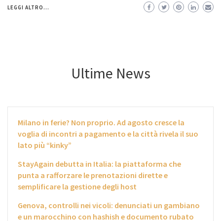
LEGGI ALTRO...
Ultime News
Milano in ferie? Non proprio. Ad agosto cresce la
voglia di incontri a pagamento e la città rivela il suo
lato più “kinky”
StayAgain debutta in Italia: la piattaforma che
punta a rafforzare le prenotazioni dirette e
semplificare la gestione degli host
Genova, controlli nei vicoli: denunciati un gambiano
e un marocchino con hashish e documento rubato