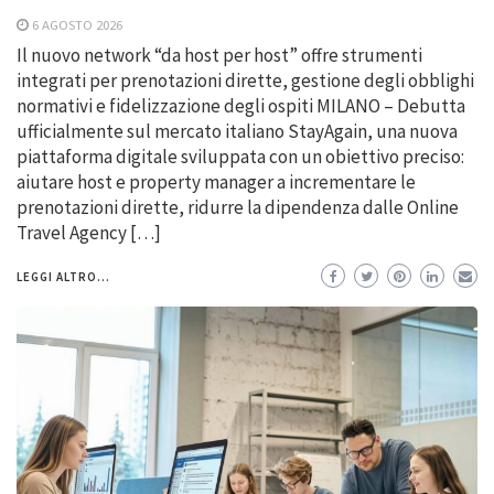
6 AGOSTO 2026
Il nuovo network “da host per host” offre strumenti
integrati per prenotazioni dirette, gestione degli obblighi
normativi e fidelizzazione degli ospiti MILANO – Debutta
ufficialmente sul mercato italiano StayAgain, una nuova
piattaforma digitale sviluppata con un obiettivo preciso:
aiutare host e property manager a incrementare le
prenotazioni dirette, ridurre la dipendenza dalle Online
Travel Agency […]
LEGGI ALTRO...