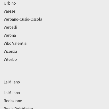
Urbino
Varese
Verbano-Cusio-Ossola
Vercelli
Verona
Vibo Valentia
Vicenza
Viterbo
La Milano
La Milano
Redazione
Per la Pubblicità