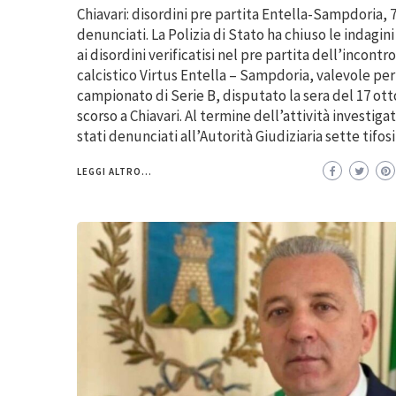
Chiavari: disordini pre partita Entella-Sampdoria, 
denunciati. La Polizia di Stato ha chiuso le indagini
ai disordini verificatisi nel pre partita dell’incontro
calcistico Virtus Entella – Sampdoria, valevole per 
campionato di Serie B, disputato la sera del 17 ot
scorso a Chiavari. Al termine dell’attività investiga
stati denunciati all’Autorità Giudiziaria sette tifos
LEGGI ALTRO...