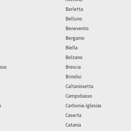
Barletta
Belluno
Benevento
Bergamo
Biella
Bolzano
sso
Brescia
Brindisi
Caltanissetta
Campobasso
o
Carbonia-Iglesias
Caserta
Catania