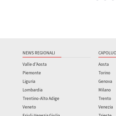
NEWS REGIONALI
CAPOLUO
Valle d’Aosta
Aosta
Piemonte
Torino
Liguria
Genova
Lombardia
Milano
Trentino-Alto Adige
Trento
Veneto
Venezia
Friuli-Venezia Giulia
Trieste