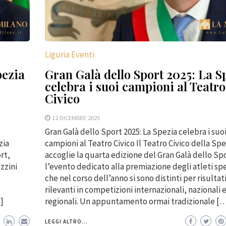
Liguria Eventi
pezia
Gran Galà dello Sport 2025: La S
celebra i suoi campioni al Teatro
Civico
12 DICEMBRE 2025
Gran Galà dello Sport 2025: La Spezia celebra i suo
zia
campioni al Teatro Civico Il Teatro Civico della Spe
rt,
accoglie la quarta edizione del Gran Galà dello Sp
zzini
l’evento dedicato alla premiazione degli atleti sp
che nel corso dell’anno si sono distinti per risultat
rilevanti in competizioni internazionali, nazionali 
]
regionali. Un appuntamento ormai tradizionale [
LEGGI ALTRO...