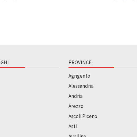
GHI
PROVINCE
Agrigento
Alessandria
Andria
Arezzo
Ascoli Piceno
Asti
Avellino