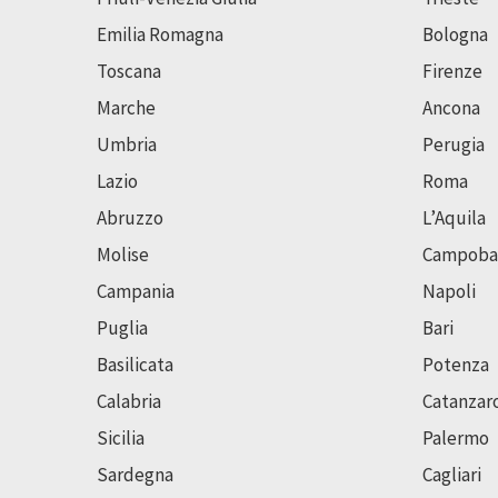
Emilia Romagna
Bologna
Toscana
Firenze
Marche
Ancona
Umbria
Perugia
Lazio
Roma
Abruzzo
L’Aquila
Molise
Campoba
Campania
Napoli
Puglia
Bari
Basilicata
Potenza
Calabria
Catanzar
Sicilia
Palermo
Sardegna
Cagliari