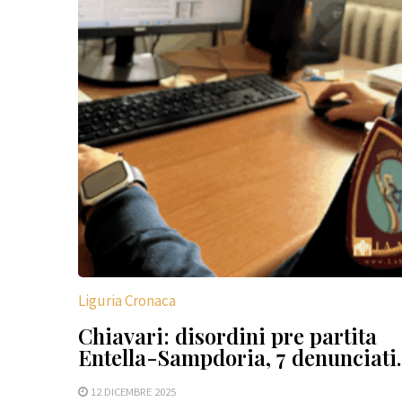
Liguria Cronaca
Chiavari: disordini pre partita
Entella-Sampdoria, 7 denunciati.
12 DICEMBRE 2025