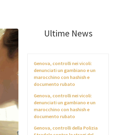
Ultime News
Genova, controlli nei vicoli:
denunciati un gambiano e un
marocchino con hashish e
documento rubato
Genova, controlli nei vicoli:
denunciati un gambiano e un
marocchino con hashish e
documento rubato
Genova, controlli della Polizia
Stradale contro le stragi del