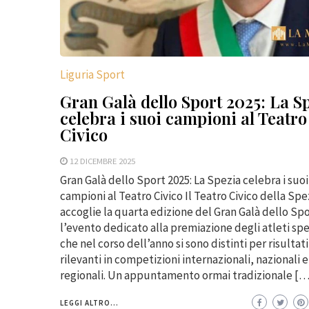
Liguria Sport
Gran Galà dello Sport 2025: La S
celebra i suoi campioni al Teatro
Civico
12 DICEMBRE 2025
Gran Galà dello Sport 2025: La Spezia celebra i suoi
campioni al Teatro Civico Il Teatro Civico della Spe
accoglie la quarta edizione del Gran Galà dello Spo
l’evento dedicato alla premiazione degli atleti spe
che nel corso dell’anno si sono distinti per risultati
rilevanti in competizioni internazionali, nazionali e
regionali. Un appuntamento ormai tradizionale […
LEGGI ALTRO...