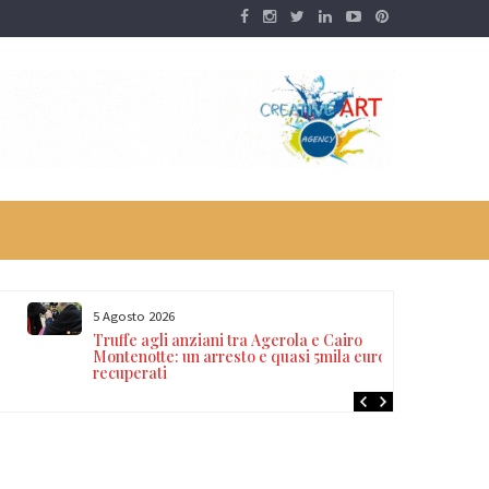
5 Agosto 2026
Truffe agli anziani tra Agerola e Cairo
Montenotte: un arresto e quasi 5mila euro
recuperati