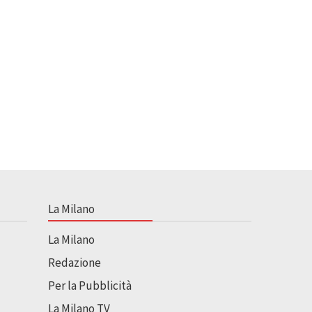
La Milano
La Milano
Redazione
Per la Pubblicità
La Milano TV