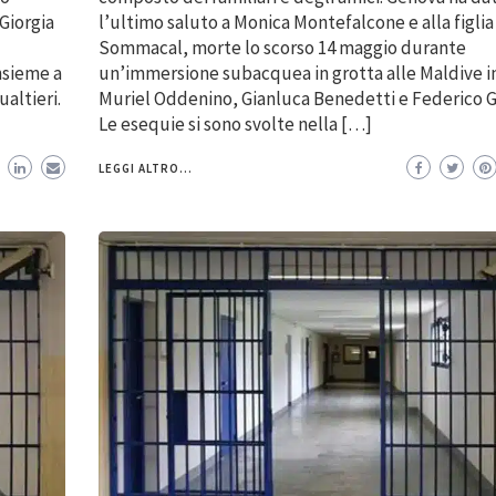
 Giorgia
l’ultimo saluto a Monica Montefalcone e alla figlia
Sommacal, morte lo scorso 14 maggio durante
nsieme a
un’immersione subacquea in grotta alle Maldive i
altieri.
Muriel Oddenino, Gianluca Benedetti e Federico Gu
Le esequie si sono svolte nella […]
LEGGI ALTRO...