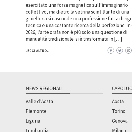
esercitato una forza magnetica sull’immaginario
collettivo, ma dietro la vetrina scintillante di una
gioielleria si nasconde una professione fatta di rig
tecnica e una costante ricerca della perfezione. I
2026, l’arte orafa non è più solo una questione di
manualità tradizionale: si è trasformata in […]
LEGGI ALTRO...
NEWS REGIONALI
CAPOLUO
Valle d’Aosta
Aosta
Piemonte
Torino
Liguria
Genova
Lombardia
Milano