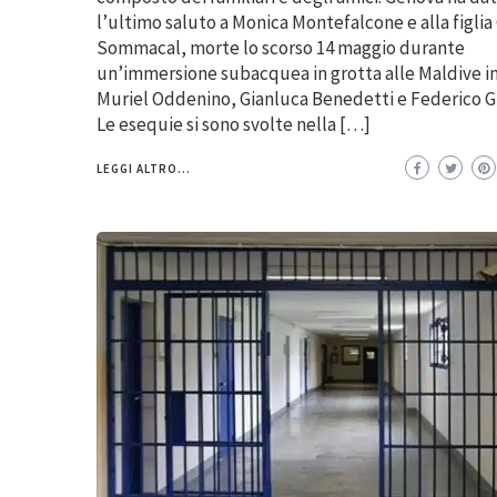
l’ultimo saluto a Monica Montefalcone e alla figlia
Sommacal, morte lo scorso 14 maggio durante
un’immersione subacquea in grotta alle Maldive i
Muriel Oddenino, Gianluca Benedetti e Federico Gu
Le esequie si sono svolte nella […]
LEGGI ALTRO...