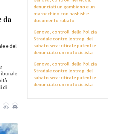
denunciati un gambiano e un
marocchino con hashish e
e da
documento rubato
Genova, controlli della Polizia
Stradale contro le stragi del
sabato sera: ritirate patenti e
le e del
denunciato un motociclista
Genova, controlli della Polizia
e
Stradale contro le stragi del
ribunale
sabato sera: ritirate patenti e
vità
denunciato un motociclista
i di