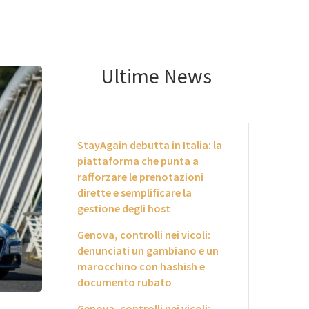
Ultime News
StayAgain debutta in Italia: la
piattaforma che punta a
rafforzare le prenotazioni
dirette e semplificare la
gestione degli host
Genova, controlli nei vicoli:
denunciati un gambiano e un
marocchino con hashish e
documento rubato
Genova, controlli nei vicoli: