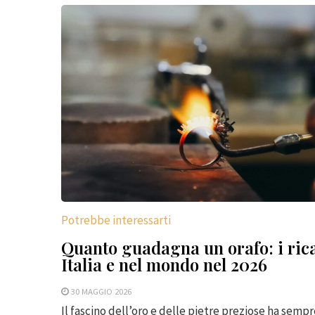
Potrebbe interessarti
Quanto guadagna un orafo: i rica
Italia e nel mondo nel 2026
30 MAGGIO 2026
Il fascino dell’oro e delle pietre preziose ha semp