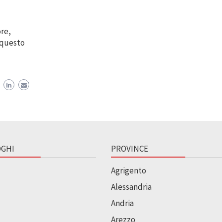
ore,
n questo
GHI
PROVINCE
Agrigento
Alessandria
Andria
Arezzo