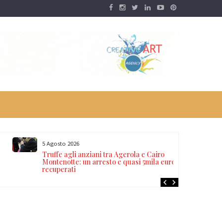
5 Agosto 2026
Truffe agli anziani tra Agerola e Cairo
Montenotte: un arresto e quasi 5mila euro
recuperati