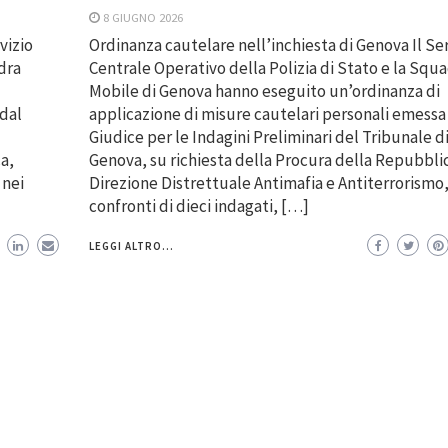
8 GIUGNO 2026
vizio
Ordinanza cautelare nell’inchiesta di Genova Il Ser
dra
Centrale Operativo della Polizia di Stato e la Squ
Mobile di Genova hanno eseguito un’ordinanza di
 dal
applicazione di misure cautelari personali emessa
Giudice per le Indagini Preliminari del Tribunale d
a,
Genova, su richiesta della Procura della Repubbli
 nei
Direzione Distrettuale Antimafia e Antiterrorismo,
confronti di dieci indagati, […]
LEGGI ALTRO...