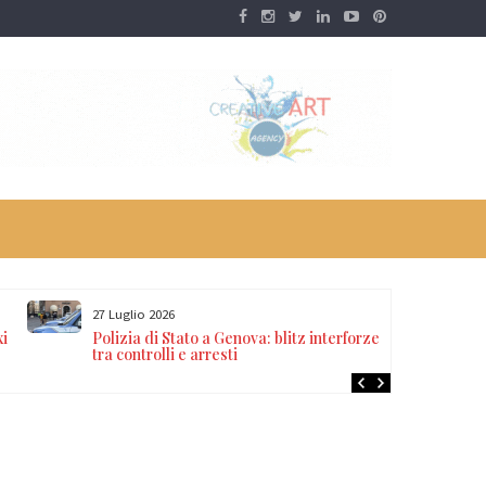
27 Luglio 2026
xi
Polizia di Stato a Genova: blitz interforze
tra controlli e arresti