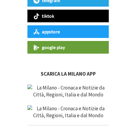
telegram
tiktok
appstore
google play
SCARICA LA MILANO APP