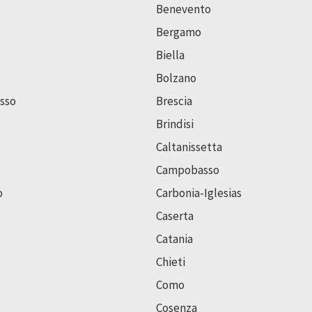
Benevento
Bergamo
Biella
Bolzano
sso
Brescia
Brindisi
Caltanissetta
Campobasso
o
Carbonia-Iglesias
Caserta
Catania
Chieti
Como
Cosenza