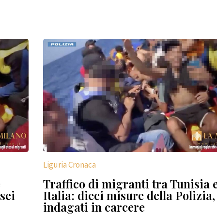
Liguria Cronaca
e
Traffico di migranti tra Tunisia 
 sei
Italia: dieci misure della Polizia,
indagati in carcere