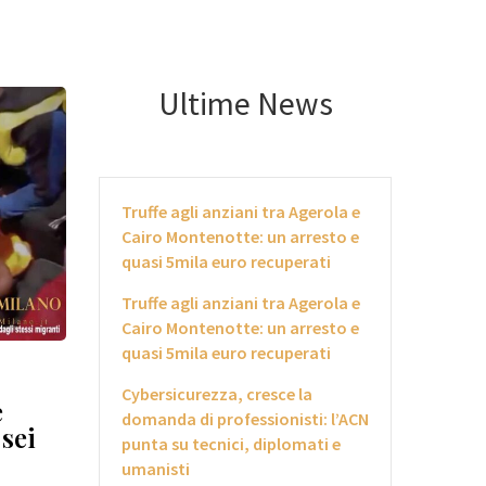
Ultime News
Truffe agli anziani tra Agerola e
Cairo Montenotte: un arresto e
quasi 5mila euro recuperati
Truffe agli anziani tra Agerola e
Cairo Montenotte: un arresto e
quasi 5mila euro recuperati
Cybersicurezza, cresce la
e
domanda di professionisti: l’ACN
 sei
punta su tecnici, diplomati e
umanisti