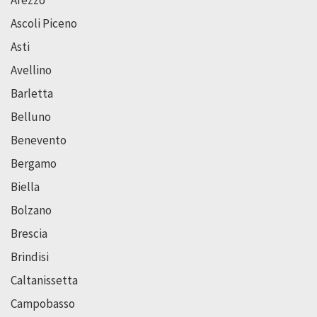
Arezzo
Ascoli Piceno
Asti
Avellino
Barletta
Belluno
Benevento
Bergamo
Biella
Bolzano
Brescia
Brindisi
Caltanissetta
Campobasso