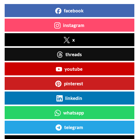
facebook
instagram
x
threads
youtube
pinterest
linkedin
whatsapp
telegram