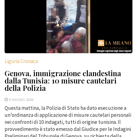
Liguria Cronaca
Genova, immigrazione clandestina
dalla Tunisia: 10 misure cautelari
della Polizia
9 GIUGNO 2026
Questa mattina, la Polizia di Stato ha dato esecuzione a
un’ordinanza di applicazione di misure cautelari personali
nei confronti di 10 indagati, tutti di origine tunisina. Il
provvedimento è stato emesso dal Giudice per le Indagini
Preliminari del Tribunale di Genova, su richiesta della