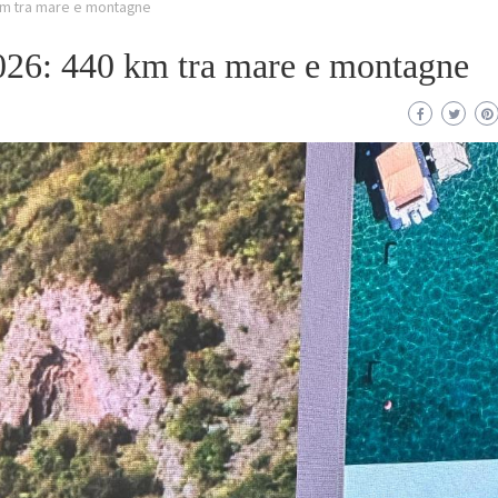
 km tra mare e montagne
026: 440 km tra mare e montagne