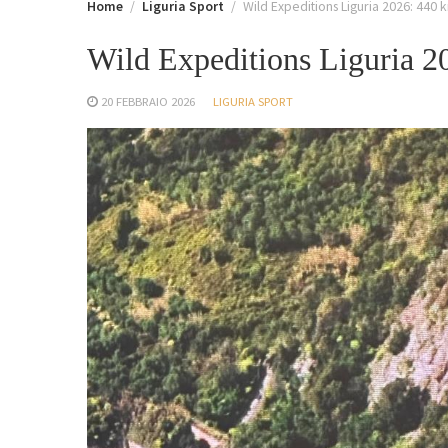
Home
Liguria Sport
Wild Expeditions Liguria 2026: 440
Wild Expeditions Liguria 2
20 FEBBRAIO 2026
LIGURIA SPORT