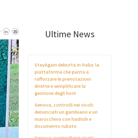
Ultime News
StayAgain debutta in Italia: la
piattaforma che punta a
rafforzare le prenotazioni
dirette e semplificare la
gestione degli host
Genova, controlli nei vicoli:
denunciati un gambiano e un
marocchino con hashish e
documento rubato
Genova, controlli nei vicoli: