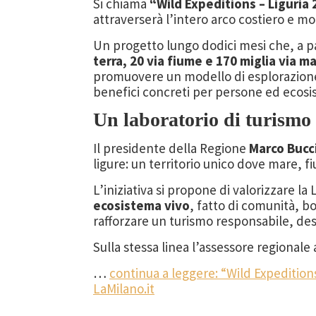
Si chiama
“Wild Expeditions – Liguria
attraverserà l’intero arco costiero e m
Un progetto lungo dodici mesi che, a pa
terra, 20 via fiume e 170 miglia via m
promuovere un modello di esplorazione
benefici concreti per persone ed ecosi
Un laboratorio di turismo
Il presidente della Regione
Marco Bucc
ligure: un territorio unico dove mare, 
L’iniziativa si propone di valorizzare l
ecosistema vivo
, fatto di comunità, bo
rafforzare un turismo responsabile, dest
Sulla stessa linea l’assessore regional
…
continua a leggere: “Wild Expedition
LaMilano.it