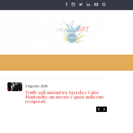
5 Agosto 2026
Truffe agli anziani tra Agerola e Cairo
Montenotte: un arresto e quasi 5mila euro
recuperati