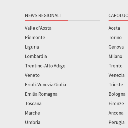
NEWS REGIONALI
CAPOLUO
Valle d’Aosta
Aosta
Piemonte
Torino
Liguria
Genova
Lombardia
Milano
Trentino-Alto Adige
Trento
Veneto
Venezia
Friuli-Venezia Giulia
Trieste
Emilia Romagna
Bologna
Toscana
Firenze
Marche
Ancona
Umbria
Perugia